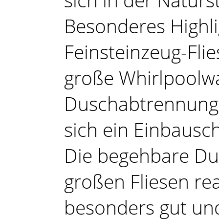
Besonderes Highl
Feinsteinzeug-Flie
große Whirlpoolw
Duschabtrennung
sich ein Einbausch
Die begehbare Du
großen Fliesen rea
besonders gut und