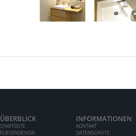
ÜBERBLICK
INFORMATIONEN
STARTSEITE
KONTAKT
FLIESENDESIGN
DATENSCHUTZ