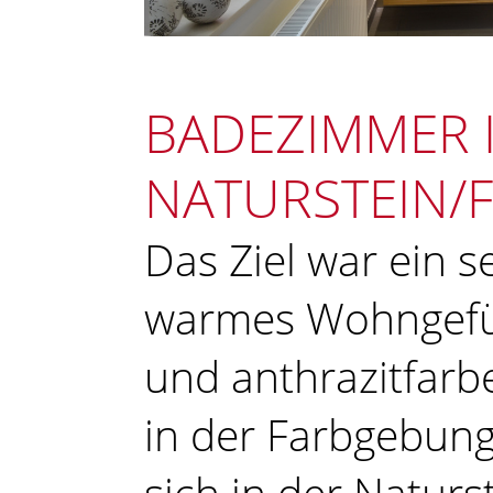
BADEZIMMER 
NATURSTEIN/F
Das Ziel war ein
warmes Wohngefüh
und anthrazitfarb
in der Farbgebung
sich in der Natur